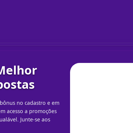
Melhor
postas
 bônus no cadastro e em
tem acesso a promoções
ualável. Junte-se aos