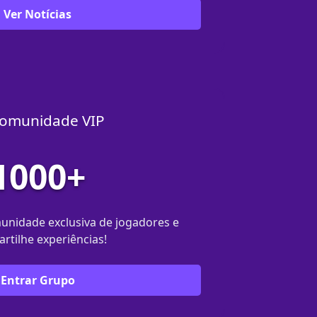
Ver Notícias
Comunidade VIP
1000+
unidade exclusiva de jogadores e
rtilhe experiências!
Entrar Grupo