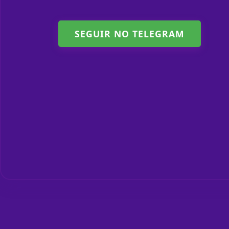
SEGUIR NO TELEGRAM