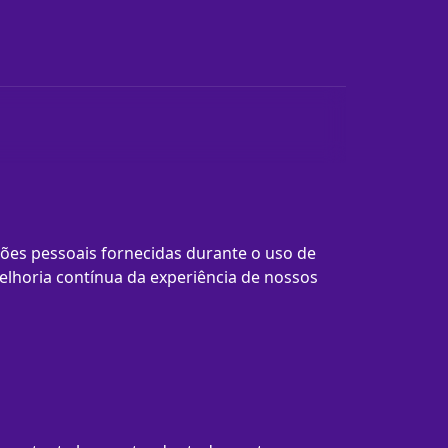
ões pessoais fornecidas durante o uso de
elhoria contínua da experiência de nossos