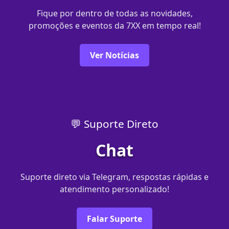
Fique por dentro de todas as novidades,
promoções e eventos da 7XX em tempo real!
Ver Notícias
💬 Suporte Direto
Chat
Suporte direto via Telegram, respostas rápidas e
atendimento personalizado!
Falar Suporte