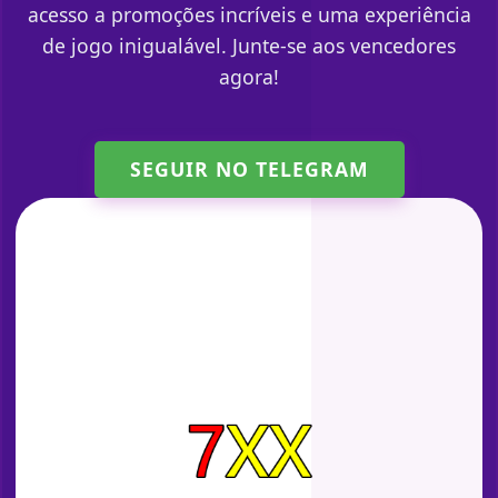
acesso a promoções incríveis e uma experiência
de jogo inigualável. Junte-se aos vencedores
agora!
SEGUIR NO TELEGRAM