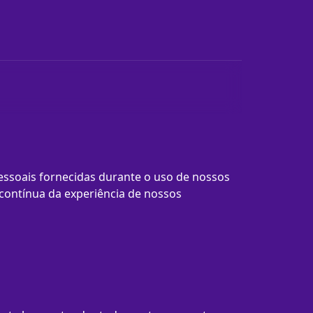
essoais fornecidas durante o uso de nossos
 contínua da experiência de nossos