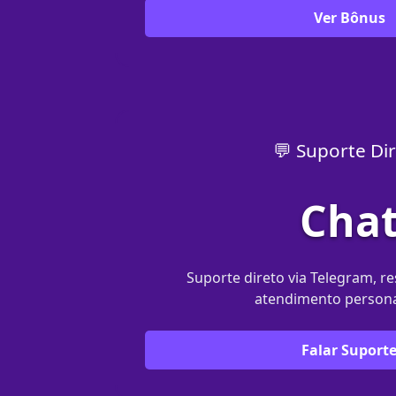
Ver Bônus
💬 Suporte Di
Cha
Suporte direto via Telegram, r
atendimento persona
Falar Suport