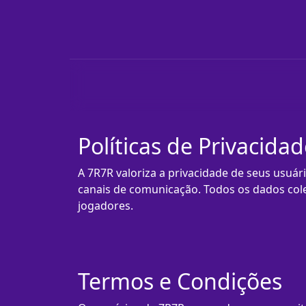
Políticas de Privacida
A 7R7R valoriza a privacidade de seus usuá
canais de comunicação. Todos os dados cole
jogadores.
Termos e Condições