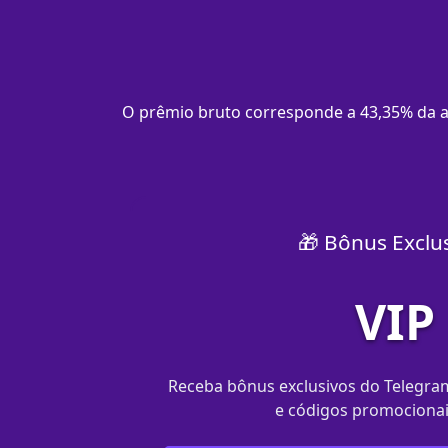
O prêmio bruto corresponde a 43,35% da ar
🎁 Bônus Exclu
VIP
Receba bônus exclusivos do Telegra
e códigos promocionai