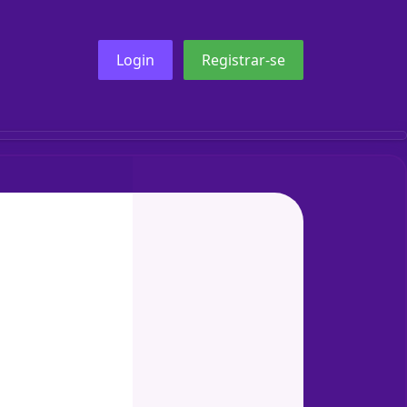
Login
Registrar-se