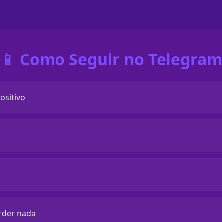
📱 Como Seguir no Telegram
ositivo
erder nada