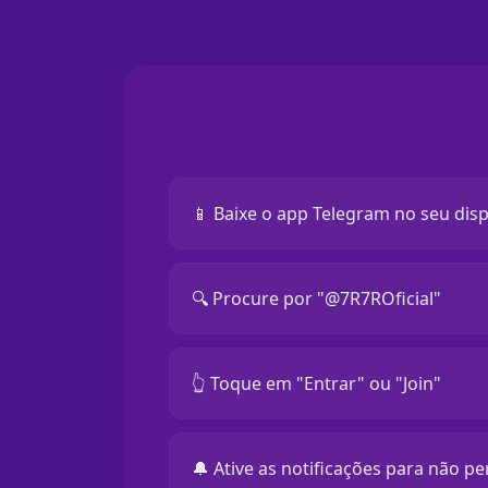
📱 Baixe o app Telegram no seu disp
🔍 Procure por "@7R7ROficial"
👆 Toque em "Entrar" ou "Join"
🔔 Ative as notificações para não p