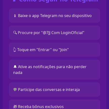
📱 Baixe o app Telegram no seu dispositivo
🔍 Procure por "@7JJ Com LoginOficial"
👆 Toque em "Entrar" ou "Join"
🔔 Ative as notificações para não perder
nada
💬 Participe das conversas e interaja
🎁 Receba bônus exclusivos