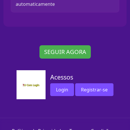
automaticamente
SEGUIR AGORA
Acessos
Login
Registrar-se