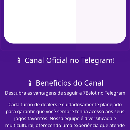
📱 Canal Oficial no Telegram!
📱 Benefícios do Canal
Descubra as vantagens de seguir a 7Bslot no Telegram
Cada turno de dealers é cuidadosamente planejado
para garantir que você sempre tenha acesso aos seus
jogos favoritos. Nossa equipe é diversificada e
multicultural, oferecendo uma experiência que atende