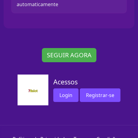
automaticamente
SEGUIR AGORA
Acessos
Login
Registrar-se