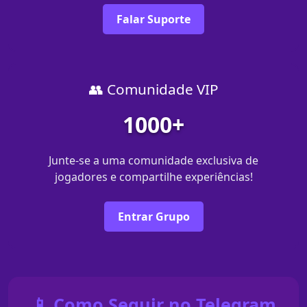
Falar Suporte
👥 Comunidade VIP
1000+
Junte-se a uma comunidade exclusiva de
jogadores e compartilhe experiências!
Entrar Grupo
📱 Como Seguir no Telegram