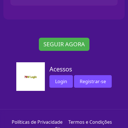
SEGUIR AGORA
Acessos
Login
Registrar-se
Políticas de Privacidade
Termos e Condições