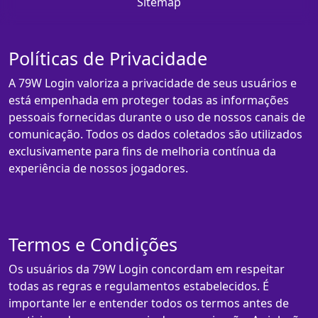
Sitemap
Políticas de Privacidade
A 79W Login valoriza a privacidade de seus usuários e
está empenhada em proteger todas as informações
pessoais fornecidas durante o uso de nossos canais de
comunicação. Todos os dados coletados são utilizados
exclusivamente para fins de melhoria contínua da
experiência de nossos jogadores.
Termos e Condições
Os usuários da 79W Login concordam em respeitar
todas as regras e regulamentos estabelecidos. É
importante ler e entender todos os termos antes de