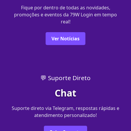
Fique por dentro de todas as novidades,
promoções e eventos da 79W Login em tempo
real!
Ver Notícias
💬 Suporte Direto
Chat
Suporte direto via Telegram, respostas rápidas e
atendimento personalizado!