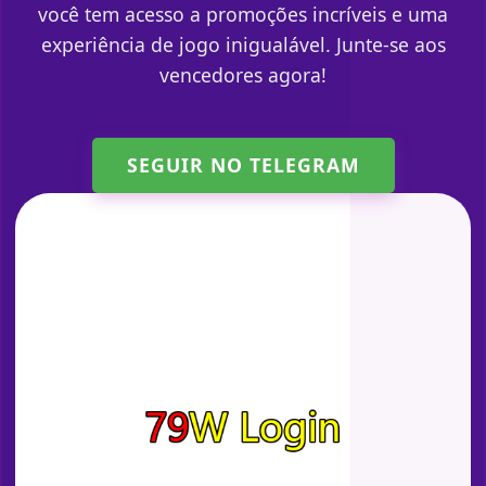
você tem acesso a promoções incríveis e uma
experiência de jogo inigualável. Junte-se aos
vencedores agora!
SEGUIR NO TELEGRAM