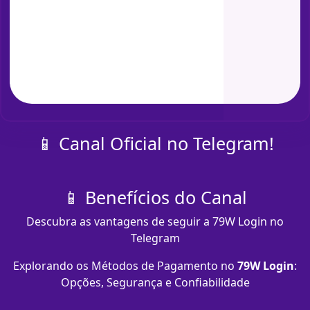
📱 Canal Oficial no Telegram!
📱 Benefícios do Canal
Descubra as vantagens de seguir a 79W Login no
Telegram
Explorando os Métodos de Pagamento no
79W Login
:
Opções, Segurança e Confiabilidade