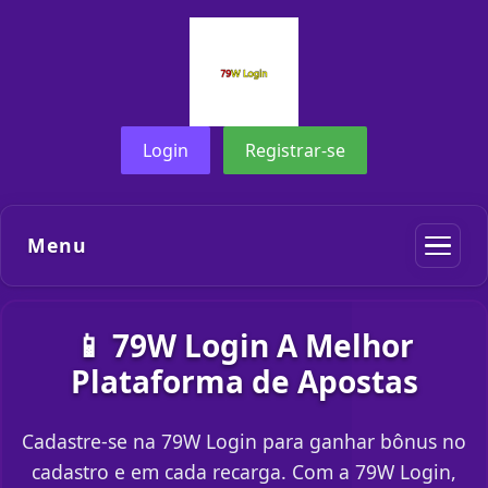
Login
Registrar-se
Menu
📱 79W Login A Melhor
Plataforma de Apostas
Cadastre-se na 79W Login para ganhar bônus no
cadastro e em cada recarga. Com a 79W Login,