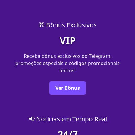
🎁 Bônus Exclusivos
VIP
Receba bônus exclusivos do Telegram,
promoções especiais e códigos promocionais
únicos!
Ver Bônus
📢 Notícias em Tempo Real
24/7