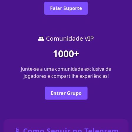
Falar Suporte
👥 Comunidade VIP
1000+
Junte-se a uma comunidade exclusiva de
jogadores e compartilhe experiências!
Entrar Grupo
📱 Como Seguir no Telegram