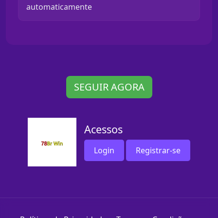
automaticamente
SEGUIR AGORA
Acessos
Login
Registrar-se