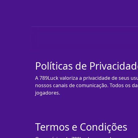
Políticas de Privacida
A 789Luck valoriza a privacidade de seus u
nossos canais de comunicação. Todos os dad
jogadores.
Termos e Condições