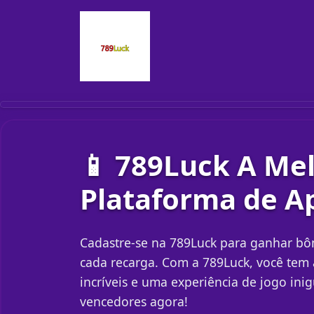
📱 789Luck A Me
Plataforma de A
Cadastre-se na 789Luck para ganhar bô
cada recarga. Com a 789Luck, você tem
incríveis e uma experiência de jogo inig
vencedores agora!