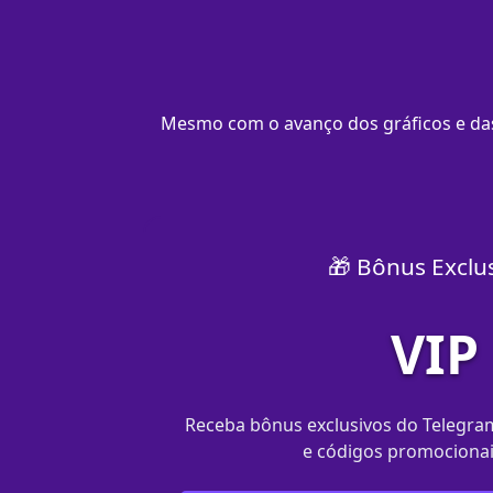
Mesmo com o avanço dos gráficos e das
🎁 Bônus Exclu
VIP
Receba bônus exclusivos do Telegra
e códigos promocionai