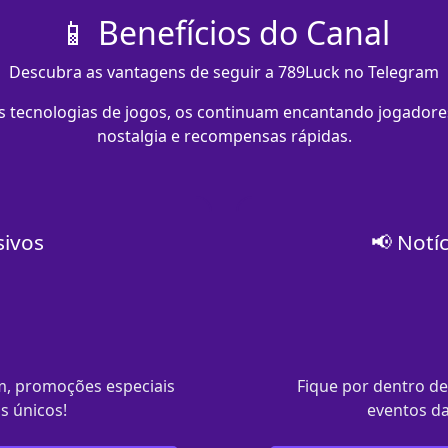
📱 Benefícios do Canal
Descubra as vantagens de seguir a 789Luck no Telegram
 tecnologias de jogos, os continuam encantando jogadores
nostalgia e recompensas rápidas.
sivos
📢 Notí
m, promoções especiais
Fique por dentro d
s únicos!
eventos d