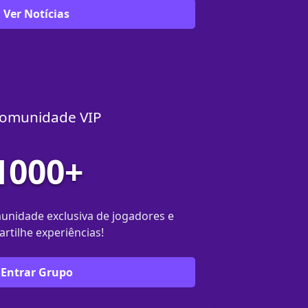
Ver Notícias
Comunidade VIP
1000+
unidade exclusiva de jogadores e
rtilhe experiências!
Entrar Grupo