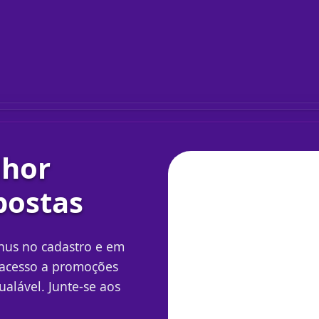
lhor
postas
nus no cadastro e em
 acesso a promoções
ualável. Junte-se aos