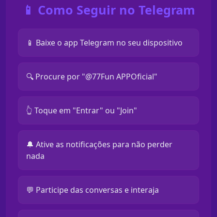
📱 Como Seguir no Telegram
📱 Baixe o app Telegram no seu dispositivo
🔍 Procure por "@77Fun APPOficial"
👆 Toque em "Entrar" ou "Join"
🔔 Ative as notificações para não perder
nada
💬 Participe das conversas e interaja