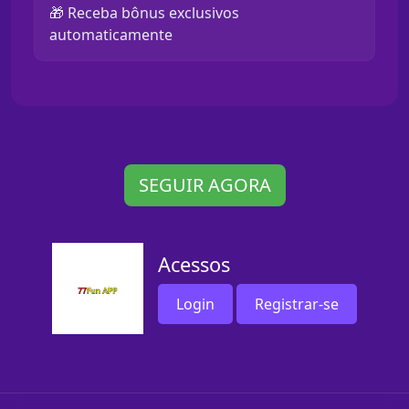
🎁 Receba bônus exclusivos
automaticamente
SEGUIR AGORA
Acessos
Login
Registrar-se