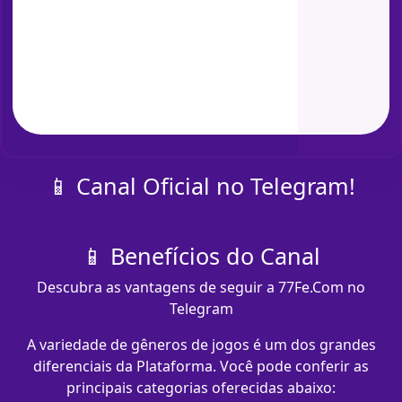
📱 Canal Oficial no Telegram!
📱 Benefícios do Canal
Descubra as vantagens de seguir a 77Fe.Com no
Telegram
A variedade de gêneros de jogos é um dos grandes
diferenciais da Plataforma. Você pode conferir as
principais categorias oferecidas abaixo: