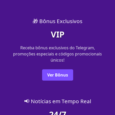
🎁 Bônus Exclusivos
VIP
Receba bônus exclusivos do Telegram,
promoções especiais e códigos promocionais
únicos!
Ver Bônus
📢 Notícias em Tempo Real
24/7