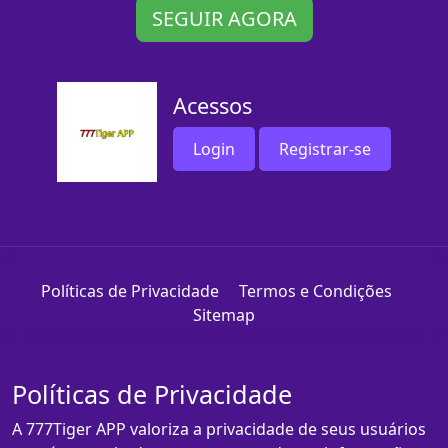
SEGUIR AGORA
Acessos
Login
Registrar-se
Políticas de Privacidade
Termos e Condições
Sitemap
Políticas de Privacidade
A 777Tiger APP valoriza a privacidade de seus usuários