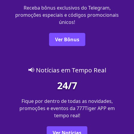
Receba bônus exclusivos do Telegram,
promoções especiais e códigos promocionais
únicos!
Ver Bônus
📢 Notícias em Tempo Real
24/7
Fique por dentro de todas as novidades,
promoções e eventos da 777Tiger APP em
tempo real!
Ver Notícias