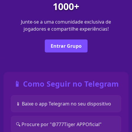
1000+
Junte-se a uma comunidade exclusiva de
jogadores e compartilhe experiências!
Entrar Grupo
📱 Como Seguir no Telegram
📱 Baixe o app Telegram no seu dispositivo
🔍 Procure por "@777Tiger APPOficial"