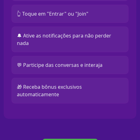
👆 Toque em "Entrar" ou "Join"
🔔 Ative as notificações para não perder
nada
💬 Participe das conversas e interaja
🎁 Receba bônus exclusivos
automaticamente