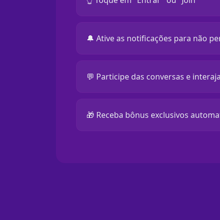
👆 Toque em "Entrar" ou "Join"
🔔 Ative as notificações para não p
💬 Participe das conversas e interaj
🎁 Receba bônus exclusivos autom