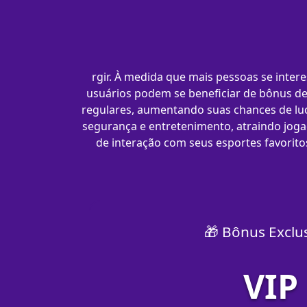
rgir. À medida que mais pessoas se inter
usuários podem se beneficiar de bônus de
regulares, aumentando suas chances de lu
segurança e entretenimento, atraindo jog
de interação com seus esportes favoritos
🎁 Bônus Exclu
VIP