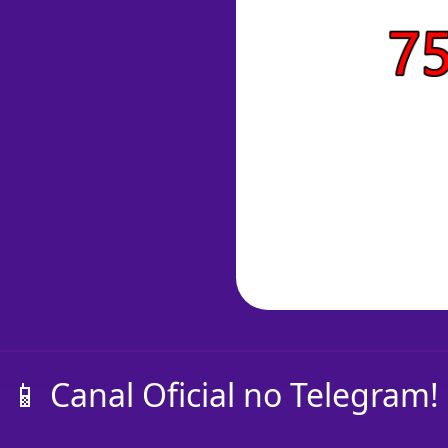
📱 Canal Oficial no Telegram!