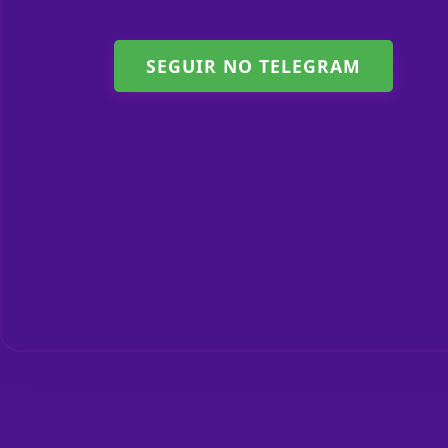
SEGUIR NO TELEGRAM