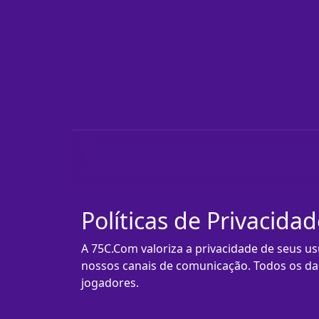
Políticas de Privacida
A 75C.Com valoriza a privacidade de seus u
nossos canais de comunicação. Todos os dad
jogadores.