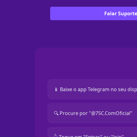
Falar Suport
📱 Baixe o app Telegram no seu disp
🔍 Procure por "@75C.ComOficial"