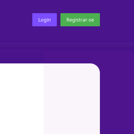
Login
Registrar-se