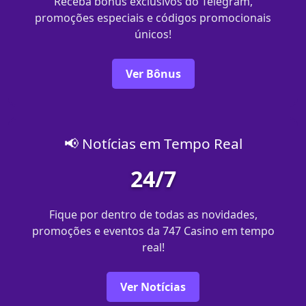
Receba bônus exclusivos do Telegram,
promoções especiais e códigos promocionais
únicos!
Ver Bônus
📢 Notícias em Tempo Real
24/7
Fique por dentro de todas as novidades,
promoções e eventos da 747 Casino em tempo
real!
Ver Notícias