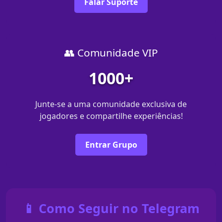
Falar Suporte
👥 Comunidade VIP
1000+
Junte-se a uma comunidade exclusiva de
jogadores e compartilhe experiências!
Entrar Grupo
📱 Como Seguir no Telegram