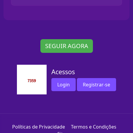
SEGUIR AGORA
Acessos
Login
Registrar-se
Políticas de Privacidade
Termos e Condições