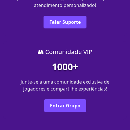
atendimento personalizado!
Falar Suporte
👥 Comunidade VIP
1000+
Junte-se a uma comunidade exclusiva de
jogadores e compartilhe experiências!
Entrar Grupo