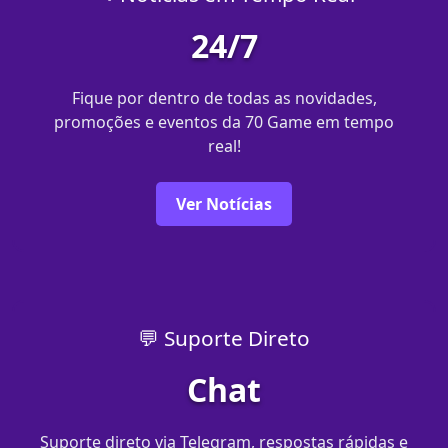
24/7
Fique por dentro de todas as novidades,
promoções e eventos da 70 Game em tempo
real!
Ver Notícias
💬 Suporte Direto
Chat
Suporte direto via Telegram, respostas rápidas e