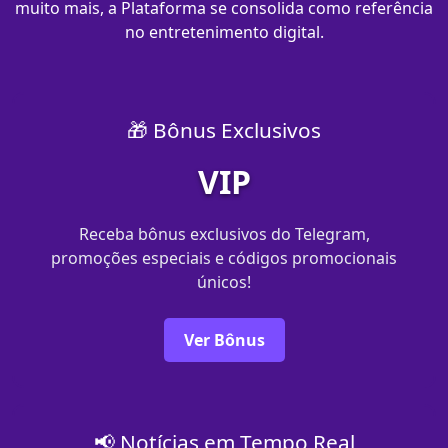
muito mais, a Plataforma se consolida como referência
no entretenimento digital.
🎁 Bônus Exclusivos
VIP
Receba bônus exclusivos do Telegram,
promoções especiais e códigos promocionais
únicos!
Ver Bônus
📢 Notícias em Tempo Real