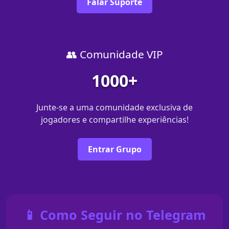
Falar Suporte
👥 Comunidade VIP
1000+
Junte-se a uma comunidade exclusiva de
jogadores e compartilhe experiências!
Entrar Grupo
📱 Como Seguir no Telegram