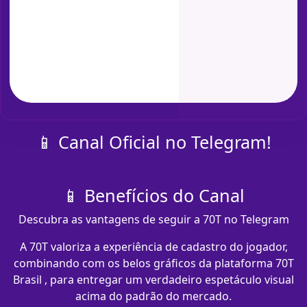
📱 Canal Oficial no Telegram!
📱 Benefícios do Canal
Descubra as vantagens de seguir a 70T no Telegram
A 70T valoriza a experiência de cadastro do jogador,
combinando com os belos gráficos da plataforma 70T
Brasil , para entregar um verdadeiro espetáculo visual
acima do padrão do mercado.