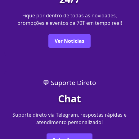
Fique por dentro de todas as novidades,
promoções e eventos da 70T em tempo real!
Ver Notícias
💬 Suporte Direto
Chat
Suporte direto via Telegram, respostas rápidas e
atendimento personalizado!