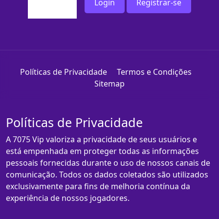
Login
Registrar-se
Políticas de Privacidade
Termos e Condições
Sitemap
Políticas de Privacidade
A 7075 Vip valoriza a privacidade de seus usuários e
está empenhada em proteger todas as informações
pessoais fornecidas durante o uso de nossos canais de
comunicação. Todos os dados coletados são utilizados
exclusivamente para fins de melhoria contínua da
experiência de nossos jogadores.