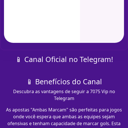
📱 Canal Oficial no Telegram!
📱 Benefícios do Canal
Descubra as vantagens de seguir a 7075 Vip no
Telegram
As apostas "Ambas Marcam" são perfeitas para jogos
onde você espera que ambas as equipes sejam
ofensivas e tenham capacidade de marcar gols. Esta