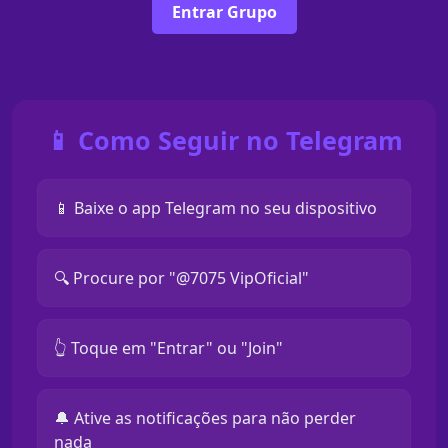
Entrar Grupo
📱 Como Seguir no Telegram
📱 Baixe o app Telegram no seu dispositivo
🔍 Procure por "@7075 VipOficial"
👆 Toque em "Entrar" ou "Join"
🔔 Ative as notificações para não perder
nada