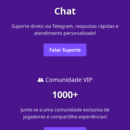
Chat
Suporte direto via Telegram, respostas rápidas e
atendimento personalizado!
Falar Suporte
👥 Comunidade VIP
1000+
Junte-se a uma comunidade exclusiva de
jogadores e compartilhe experiências!