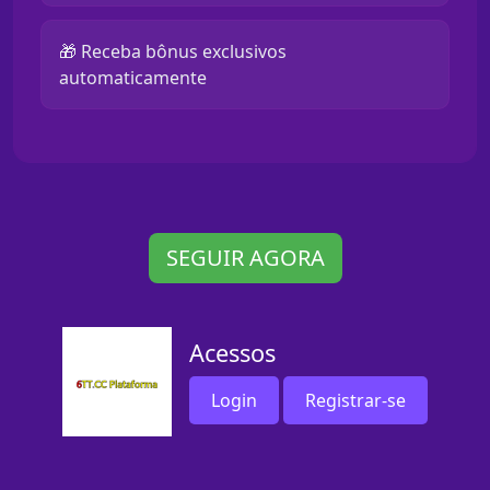
🎁 Receba bônus exclusivos
automaticamente
SEGUIR AGORA
Acessos
Login
Registrar-se