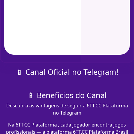
📱 Canal Oficial no Telegram!
📱 Benefícios do Canal
Descubra as vantagens de seguir a 6TT.CC Plataforma
no Telegram
Na 6TT.CC Plataforma , cada jogador encontra jogos
profissionais — a plataforma 6TT.CC Plataforma Brasil