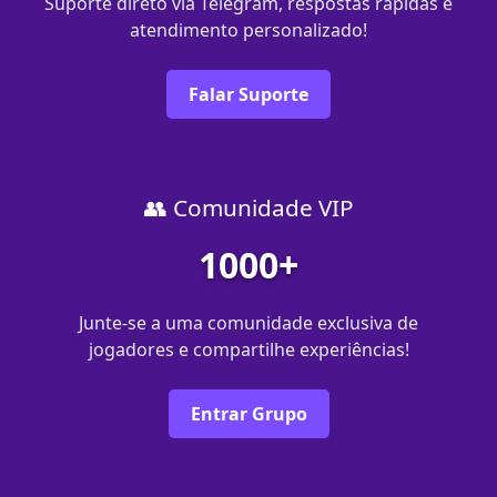
Suporte direto via Telegram, respostas rápidas e
atendimento personalizado!
Falar Suporte
👥 Comunidade VIP
1000+
Junte-se a uma comunidade exclusiva de
jogadores e compartilhe experiências!
Entrar Grupo