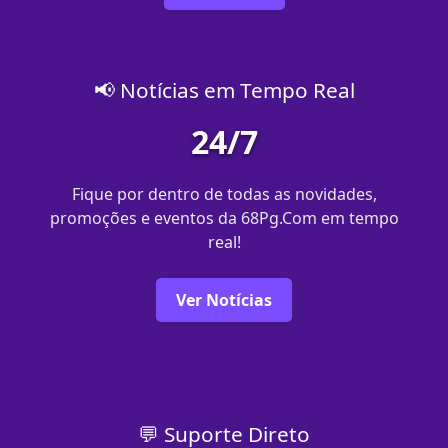
📢 Notícias em Tempo Real
24/7
Fique por dentro de todas as novidades,
promoções e eventos da 68Pg.Com em tempo
real!
Ver Notícias
💬 Suporte Direto