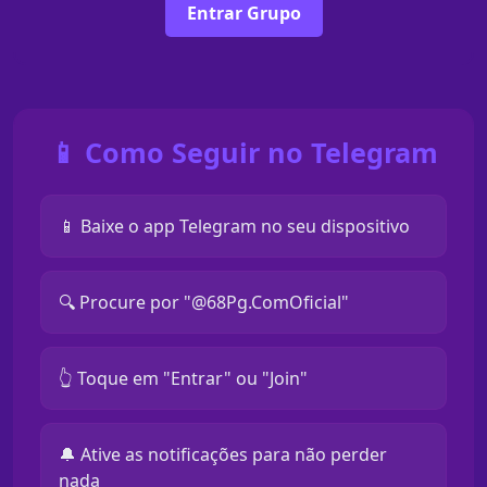
Entrar Grupo
📱 Como Seguir no Telegram
📱 Baixe o app Telegram no seu dispositivo
🔍 Procure por "@68Pg.ComOficial"
👆 Toque em "Entrar" ou "Join"
🔔 Ative as notificações para não perder
nada