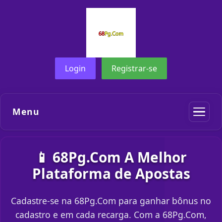
Login
Registrar-se
Menu
📱 68Pg.Com A Melhor
Plataforma de Apostas
Cadastre-se na 68Pg.Com para ganhar bônus no
cadastro e em cada recarga. Com a 68Pg.Com,