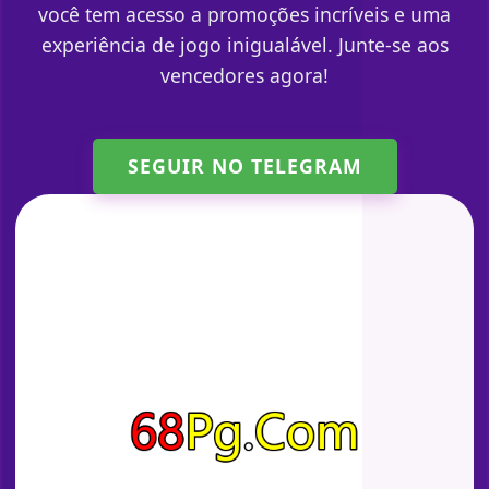
você tem acesso a promoções incríveis e uma
experiência de jogo inigualável. Junte-se aos
vencedores agora!
SEGUIR NO TELEGRAM