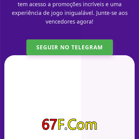
tem acesso a promoções incríveis e uma
experiência de jogo inigualável. Junte-se aos
vencedores agora!
SEGUIR NO TELEGRAM