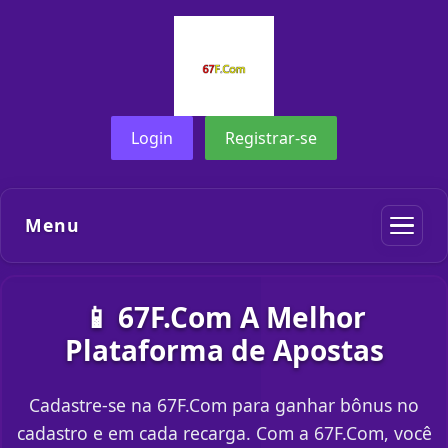
Login
Registrar-se
Menu
📱 67F.Com A Melhor
Plataforma de Apostas
Cadastre-se na 67F.Com para ganhar bônus no
cadastro e em cada recarga. Com a 67F.Com, você