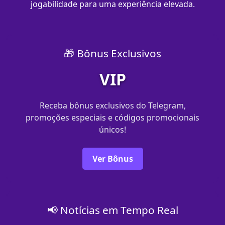
jogabilidade para uma experiência elevada.
🎁 Bônus Exclusivos
VIP
Receba bônus exclusivos do Telegram,
promoções especiais e códigos promocionais
únicos!
Ver Bônus
📢 Notícias em Tempo Real