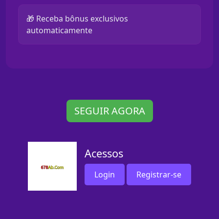
🎁 Receba bônus exclusivos
automaticamente
SEGUIR AGORA
Acessos
Login
Registrar-se