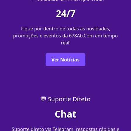
24/7
Fique por dentro de todas as novidades,
promoções e eventos da 678Ab.Com em tempo
real!
Ver Notícias
💬 Suporte Direto
Chat
Suporte direto via Telegram, respostas rápidas e