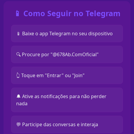
📱 Como Seguir no Telegram
📱 Baixe o app Telegram no seu dispositivo
🔍 Procure por "@678Ab.ComOficial"
👆 Toque em "Entrar" ou "Join"
🔔 Ative as notificações para não perder
nada
💬 Participe das conversas e interaja