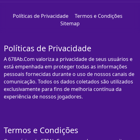
Políticas de Privacidade
Termos e Condições
Sitemap
Políticas de Privacidade
A 678Ab.Com valoriza a privacidade de seus usuários e
está empenhada em proteger todas as informações
pessoais fornecidas durante o uso de nossos canais de
comunicação. Todos os dados coletados são utilizados
exclusivamente para fins de melhoria contínua da
experiência de nossos jogadores.
Termos e Condições