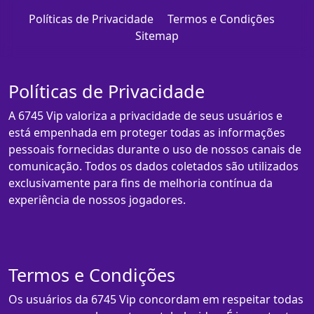
Políticas de Privacidade
Termos e Condições
Sitemap
Políticas de Privacidade
A 6745 Vip valoriza a privacidade de seus usuários e
está empenhada em proteger todas as informações
pessoais fornecidas durante o uso de nossos canais de
comunicação. Todos os dados coletados são utilizados
exclusivamente para fins de melhoria contínua da
experiência de nossos jogadores.
Termos e Condições
Os usuários da 6745 Vip concordam em respeitar todas