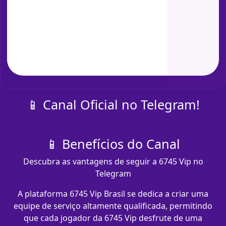
📱 Canal Oficial no Telegram!
📱 Benefícios do Canal
Descubra as vantagens de seguir a 6745 Vip no
Telegram
A plataforma 6745 Vip Brasil se dedica a criar uma
equipe de serviço altamente qualificada, permitindo
que cada jogador da 6745 Vip desfrute de uma