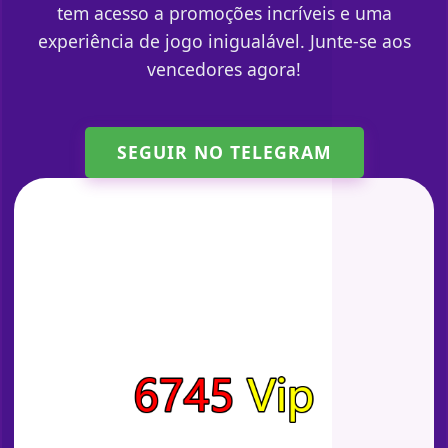
tem acesso a promoções incríveis e uma
experiência de jogo inigualável. Junte-se aos
vencedores agora!
SEGUIR NO TELEGRAM