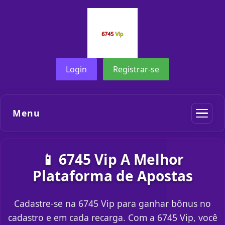
Login
Registrar-se
Menu
📱 6745 Vip A Melhor
Plataforma de Apostas
Cadastre-se na 6745 Vip para ganhar bônus no
cadastro e em cada recarga. Com a 6745 Vip, você