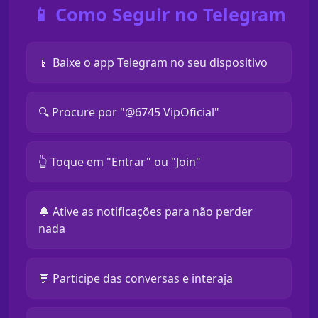
📱 Como Seguir no Telegram
📱 Baixe o app Telegram no seu dispositivo
🔍 Procure por "@6745 VipOficial"
👆 Toque em "Entrar" ou "Join"
🔔 Ative as notificações para não perder
nada
💬 Participe das conversas e interaja