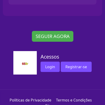
SEGUIR AGORA
Acessos
Login
Registrar-se
Políticas de Privacidade
Termos e Condições