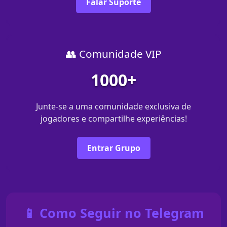
Falar Suporte
👥 Comunidade VIP
1000+
Junte-se a uma comunidade exclusiva de
jogadores e compartilhe experiências!
Entrar Grupo
📱 Como Seguir no Telegram