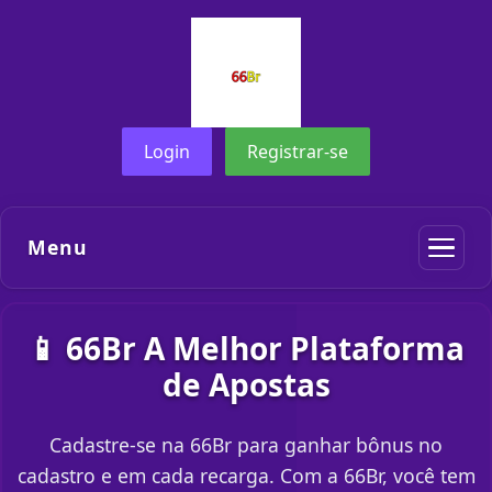
Login
Registrar-se
Menu
📱 66Br A Melhor Plataforma
de Apostas
Cadastre-se na 66Br para ganhar bônus no
cadastro e em cada recarga. Com a 66Br, você tem