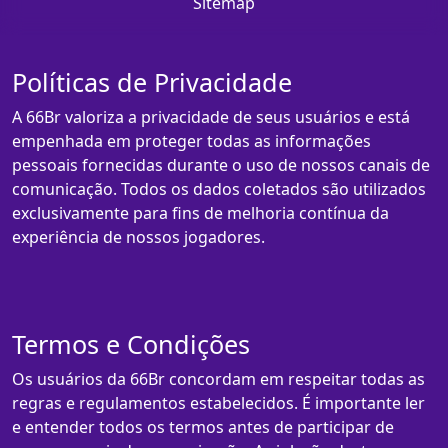
Sitemap
Políticas de Privacidade
A 66Br valoriza a privacidade de seus usuários e está
empenhada em proteger todas as informações
pessoais fornecidas durante o uso de nossos canais de
comunicação. Todos os dados coletados são utilizados
exclusivamente para fins de melhoria contínua da
experiência de nossos jogadores.
Termos e Condições
Os usuários da 66Br concordam em respeitar todas as
regras e regulamentos estabelecidos. É importante ler
e entender todos os termos antes de participar de