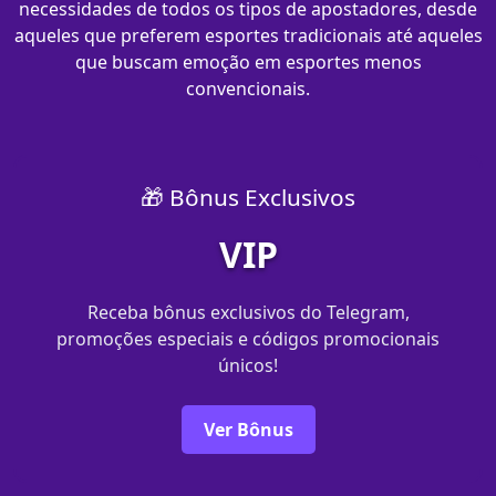
necessidades de todos os tipos de apostadores, desde
aqueles que preferem esportes tradicionais até aqueles
que buscam emoção em esportes menos
convencionais.
🎁 Bônus Exclusivos
VIP
Receba bônus exclusivos do Telegram,
promoções especiais e códigos promocionais
únicos!
Ver Bônus