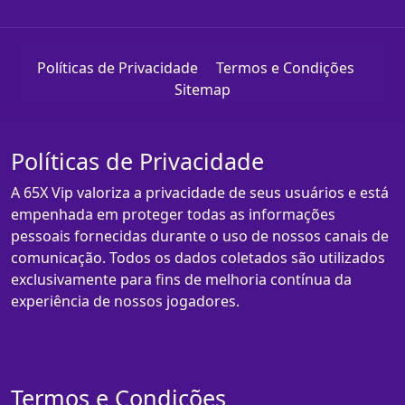
Políticas de Privacidade
Termos e Condições
Sitemap
Políticas de Privacidade
A 65X Vip valoriza a privacidade de seus usuários e está
empenhada em proteger todas as informações
pessoais fornecidas durante o uso de nossos canais de
comunicação. Todos os dados coletados são utilizados
exclusivamente para fins de melhoria contínua da
experiência de nossos jogadores.
Termos e Condições