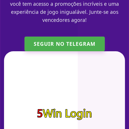
você tem acesso a promoções incríveis e uma
experiência de jogo inigualável. Junte-se aos
vencedores agora!
SEGUIR NO TELEGRAM