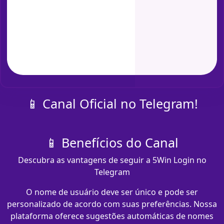
📱 Canal Oficial no Telegram!
📱 Benefícios do Canal
Descubra as vantagens de seguir a 5Win Login no
Telegram
O nome de usuário deve ser único e pode ser
personalizado de acordo com suas preferências. Nossa
plataforma oferece sugestões automáticas de nomes