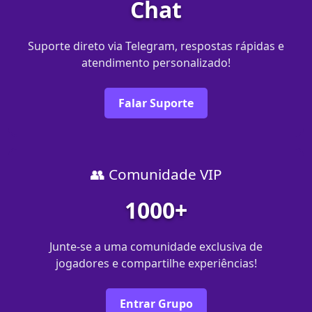
Chat
Suporte direto via Telegram, respostas rápidas e
atendimento personalizado!
Falar Suporte
👥 Comunidade VIP
1000+
Junte-se a uma comunidade exclusiva de
jogadores e compartilhe experiências!
Entrar Grupo