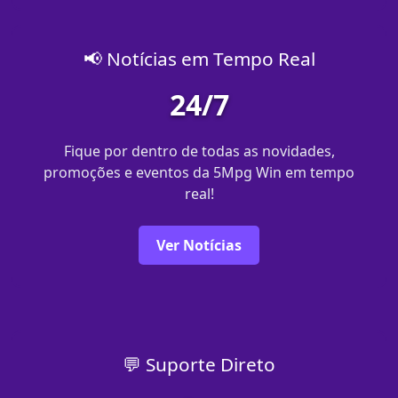
📢 Notícias em Tempo Real
24/7
Fique por dentro de todas as novidades,
promoções e eventos da 5Mpg Win em tempo
real!
Ver Notícias
💬 Suporte Direto