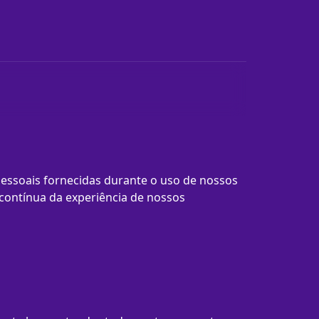
essoais fornecidas durante o uso de nossos
 contínua da experiência de nossos