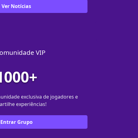
Ver Notícias
Comunidade VIP
1000+
unidade exclusiva de jogadores e
rtilhe experiências!
Entrar Grupo