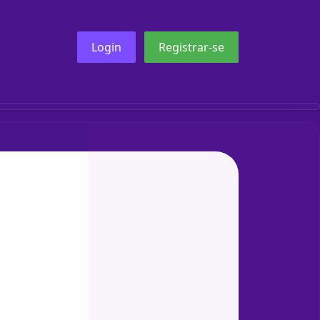
Login
Registrar-se