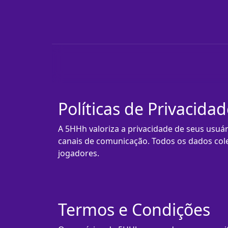
Políticas de Privacida
A 5HHh valoriza a privacidade de seus usu
canais de comunicação. Todos os dados cole
jogadores.
Termos e Condições