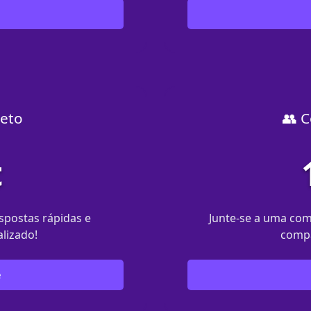
reto
👥 
t
espostas rápidas e
Junte-se a uma com
lizado!
compa
e