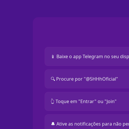
📱 Baixe o app Telegram no seu disp
🔍 Procure por "@5HHhOficial"
👆 Toque em "Entrar" ou "Join"
🔔 Ative as notificações para não p