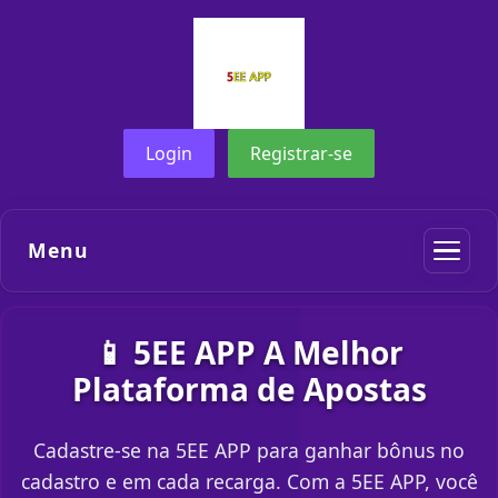
Login
Registrar-se
Menu
📱 5EE APP A Melhor
Plataforma de Apostas
Cadastre-se na 5EE APP para ganhar bônus no
cadastro e em cada recarga. Com a 5EE APP, você