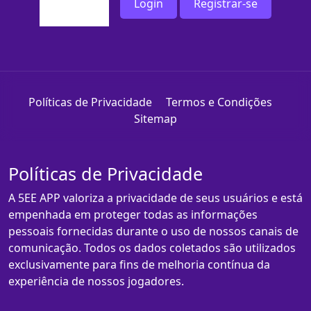
Login
Registrar-se
Políticas de Privacidade
Termos e Condições
Sitemap
Políticas de Privacidade
A 5EE APP valoriza a privacidade de seus usuários e está
empenhada em proteger todas as informações
pessoais fornecidas durante o uso de nossos canais de
comunicação. Todos os dados coletados são utilizados
exclusivamente para fins de melhoria contínua da
experiência de nossos jogadores.