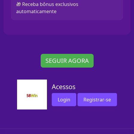
🎁 Receba bônus exclusivos
automaticamente
SEGUIR AGORA
Acessos
Login
Registrar-se