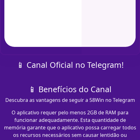
📱 Canal Oficial no Telegram!
📱 Benefícios do Canal
Descubra as vantagens de seguir a 58Win no Telegram
O aplicativo requer pelo menos 2GB de RAM para
funcionar adequadamente. Esta quantidade de
memória garante que o aplicativo possa carregar todos
os recursos necessários sem causar lentidão ou