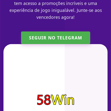
tem acesso a promoções incríveis e uma
experiência de jogo inigualável. Junte-se aos
vencedores agora!
SEGUIR NO TELEGRAM