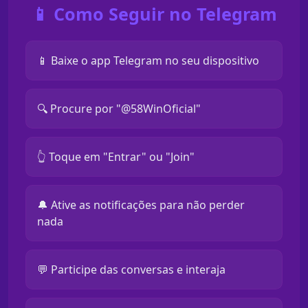
📱 Como Seguir no Telegram
📱 Baixe o app Telegram no seu dispositivo
🔍 Procure por "@58WinOficial"
👆 Toque em "Entrar" ou "Join"
🔔 Ative as notificações para não perder
nada
💬 Participe das conversas e interaja