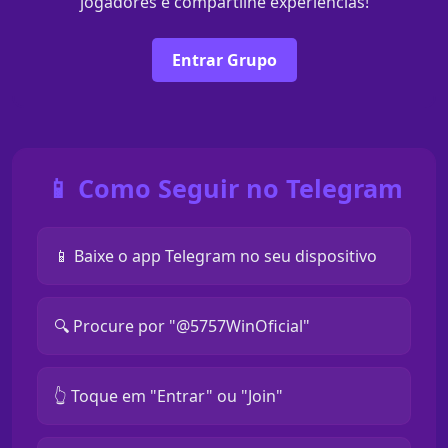
jogadores e compartilhe experiências!
Entrar Grupo
📱 Como Seguir no Telegram
📱 Baixe o app Telegram no seu dispositivo
🔍 Procure por "@5757WinOficial"
👆 Toque em "Entrar" ou "Join"