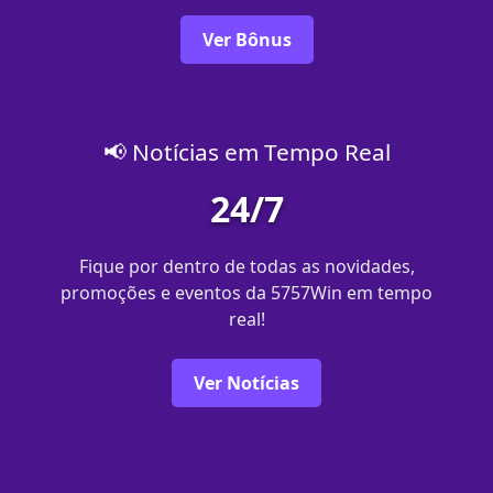
Ver Bônus
📢 Notícias em Tempo Real
24/7
Fique por dentro de todas as novidades,
promoções e eventos da 5757Win em tempo
real!
Ver Notícias