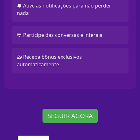
🔔 Ative as notificações para não perder
nada
💬 Participe das conversas e interaja
🎁 Receba bônus exclusivos
automaticamente
SEGUIR AGORA