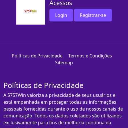
Acessos
Login
Registrar-se
Políticas de Privacidade
Termos e Condições
Sitemap
Políticas de Privacidade
A 5757Win valoriza a privacidade de seus usuários e
está empenhada em proteger todas as informações
pessoais fornecidas durante o uso de nossos canais de
comunicação. Todos os dados coletados são utilizados
exclusivamente para fins de melhoria contínua da