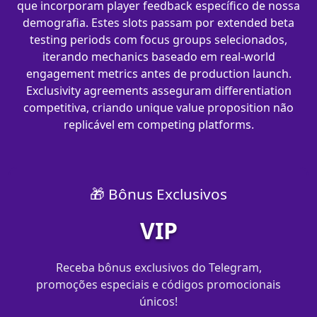
que incorporam player feedback específico de nossa
demografia. Estes slots passam por extended beta
testing periods com focus groups selecionados,
iterando mechanics baseado em real-world
engagement metrics antes de production launch.
Exclusivity agreements asseguram differentiation
competitiva, criando unique value proposition não
replicável em competing platforms.
🎁 Bônus Exclusivos
VIP
Receba bônus exclusivos do Telegram,
promoções especiais e códigos promocionais
únicos!