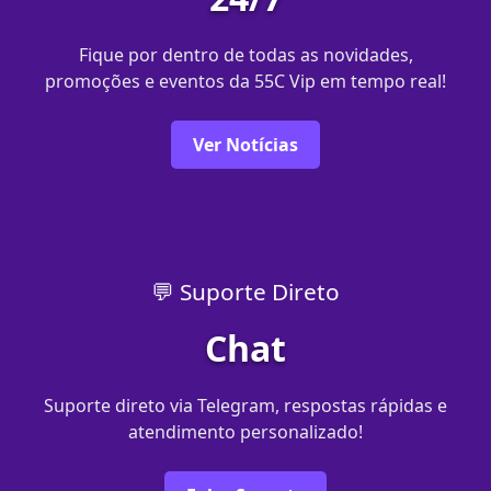
Fique por dentro de todas as novidades,
promoções e eventos da 55C Vip em tempo real!
Ver Notícias
💬 Suporte Direto
Chat
Suporte direto via Telegram, respostas rápidas e
atendimento personalizado!