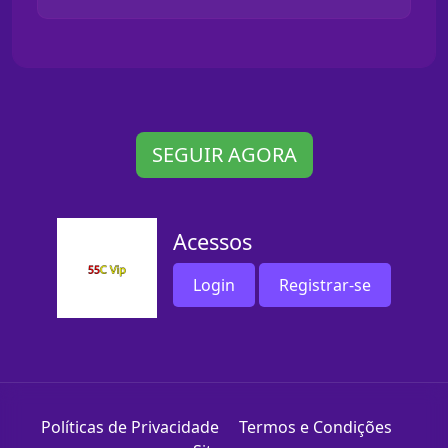
SEGUIR AGORA
Acessos
Login
Registrar-se
Políticas de Privacidade
Termos e Condições