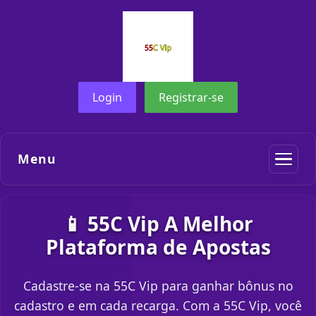
Login
Registrar-se
Menu
📱 55C Vip A Melhor
Plataforma de Apostas
Cadastre-se na 55C Vip para ganhar bônus no
cadastro e em cada recarga. Com a 55C Vip, você