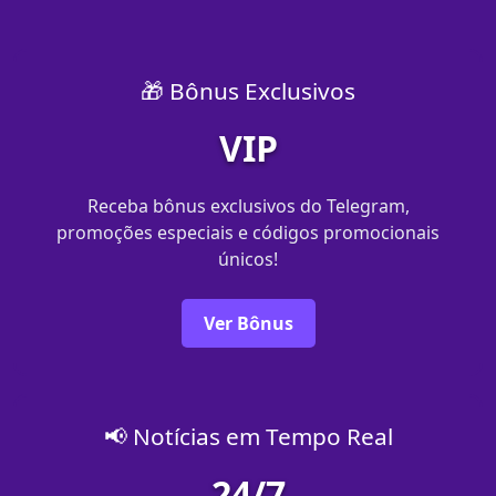
🎁 Bônus Exclusivos
VIP
Receba bônus exclusivos do Telegram,
promoções especiais e códigos promocionais
únicos!
Ver Bônus
📢 Notícias em Tempo Real
24/7