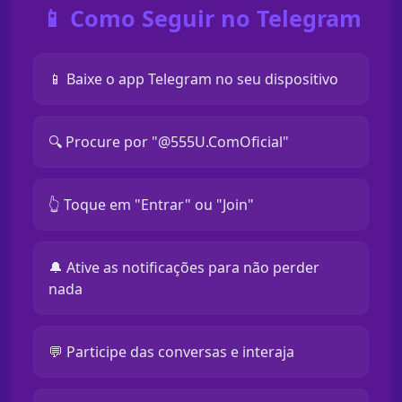
📱 Como Seguir no Telegram
📱 Baixe o app Telegram no seu dispositivo
🔍 Procure por "@555U.ComOficial"
👆 Toque em "Entrar" ou "Join"
🔔 Ative as notificações para não perder
nada
💬 Participe das conversas e interaja