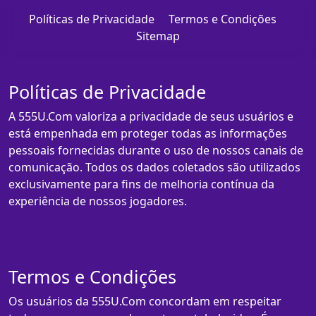
Políticas de Privacidade
Termos e Condições
Sitemap
Políticas de Privacidade
A 555U.Com valoriza a privacidade de seus usuários e
está empenhada em proteger todas as informações
pessoais fornecidas durante o uso de nossos canais de
comunicação. Todos os dados coletados são utilizados
exclusivamente para fins de melhoria contínua da
experiência de nossos jogadores.
Termos e Condições
Os usuários da 555U.Com concordam em respeitar