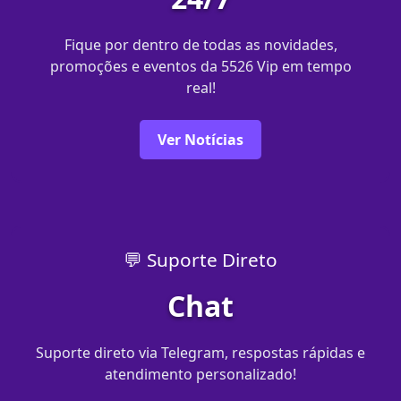
Fique por dentro de todas as novidades,
promoções e eventos da 5526 Vip em tempo
real!
Ver Notícias
💬 Suporte Direto
Chat
Suporte direto via Telegram, respostas rápidas e
atendimento personalizado!