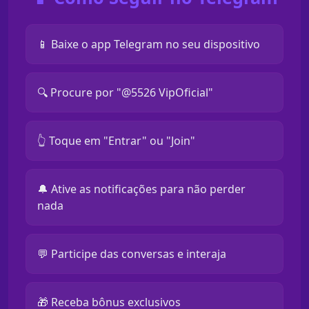
📱 Baixe o app Telegram no seu dispositivo
🔍 Procure por "@5526 VipOficial"
👆 Toque em "Entrar" ou "Join"
🔔 Ative as notificações para não perder
nada
💬 Participe das conversas e interaja
🎁 Receba bônus exclusivos