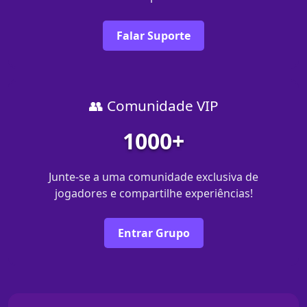
Falar Suporte
👥 Comunidade VIP
1000+
Junte-se a uma comunidade exclusiva de
jogadores e compartilhe experiências!
Entrar Grupo