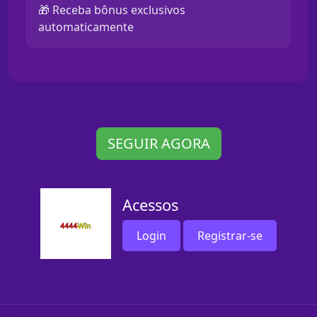
🎁 Receba bônus exclusivos
automaticamente
SEGUIR AGORA
Acessos
Login
Registrar-se