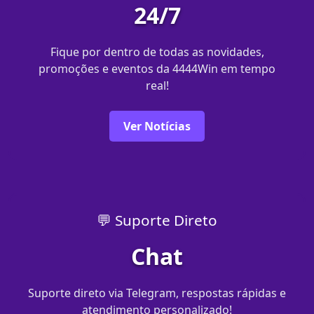
24/7
Fique por dentro de todas as novidades,
promoções e eventos da 4444Win em tempo
real!
Ver Notícias
💬 Suporte Direto
Chat
Suporte direto via Telegram, respostas rápidas e
atendimento personalizado!