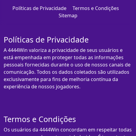
Políticas de Privacidade
Termos e Condições
Sitemap
Políticas de Privacidade
A 4444Win valoriza a privacidade de seus usuários e
está empenhada em proteger todas as informações
pessoais fornecidas durante o uso de nossos canais de
comunicação. Todos os dados coletados são utilizados
exclusivamente para fins de melhoria contínua da
experiência de nossos jogadores.
Termos e Condições
Os usuários da 4444Win concordam em respeitar todas