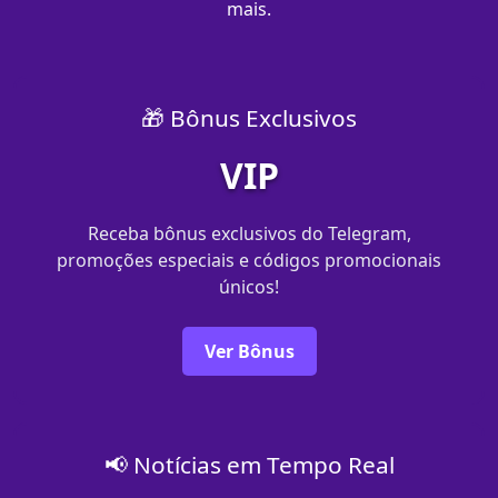
mais.
🎁 Bônus Exclusivos
VIP
Receba bônus exclusivos do Telegram,
promoções especiais e códigos promocionais
únicos!
Ver Bônus
📢 Notícias em Tempo Real