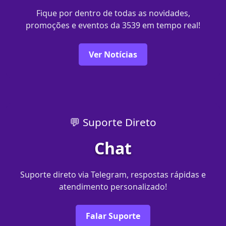
Fique por dentro de todas as novidades,
promoções e eventos da 3539 em tempo real!
Ver Notícias
💬 Suporte Direto
Chat
Suporte direto via Telegram, respostas rápidas e
atendimento personalizado!
Falar Suporte