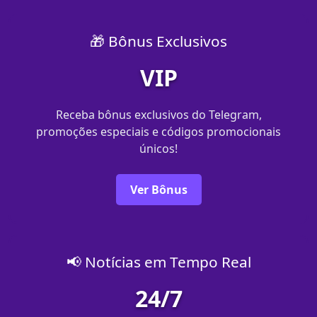
🎁 Bônus Exclusivos
VIP
Receba bônus exclusivos do Telegram,
promoções especiais e códigos promocionais
únicos!
Ver Bônus
📢 Notícias em Tempo Real
24/7