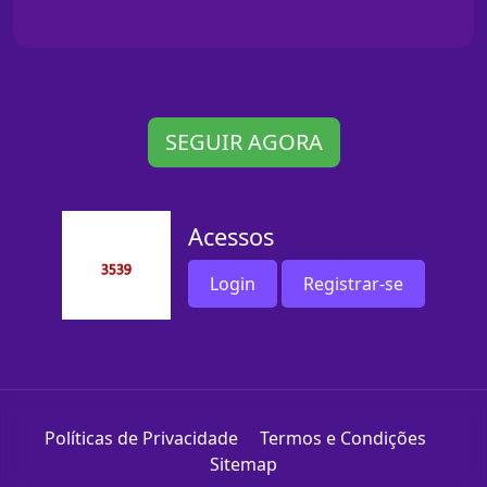
SEGUIR AGORA
Acessos
Login
Registrar-se
Políticas de Privacidade
Termos e Condições
Sitemap