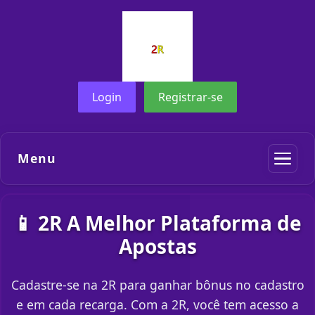
Login
Registrar-se
Menu
📱 2R A Melhor Plataforma de
Apostas
Cadastre-se na 2R para ganhar bônus no cadastro
e em cada recarga. Com a 2R, você tem acesso a