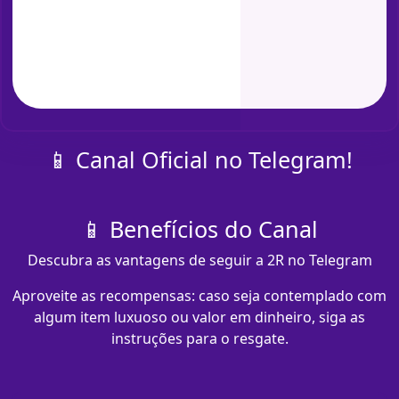
📱 Canal Oficial no Telegram!
📱 Benefícios do Canal
Descubra as vantagens de seguir a 2R no Telegram
Aproveite as recompensas: caso seja contemplado com
algum item luxuoso ou valor em dinheiro, siga as
instruções para o resgate.