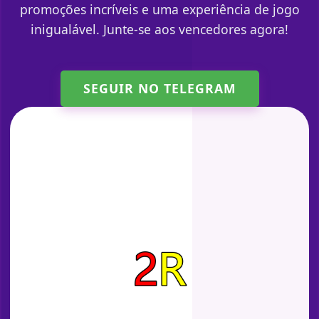
promoções incríveis e uma experiência de jogo
inigualável. Junte-se aos vencedores agora!
SEGUIR NO TELEGRAM