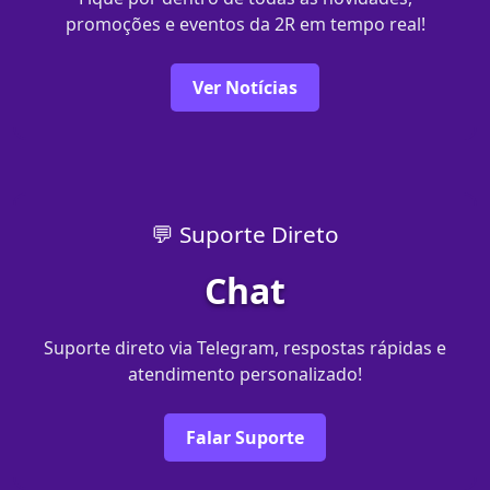
promoções e eventos da 2R em tempo real!
Ver Notícias
💬 Suporte Direto
Chat
Suporte direto via Telegram, respostas rápidas e
atendimento personalizado!
Falar Suporte