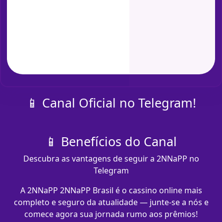
📱 Canal Oficial no Telegram!
📱 Benefícios do Canal
Descubra as vantagens de seguir a 2NNaPP no
Telegram
A 2NNaPP 2NNaPP Brasil é o cassino online mais
completo e seguro da atualidade — junte-se a nós e
comece agora sua jornada rumo aos prêmios!