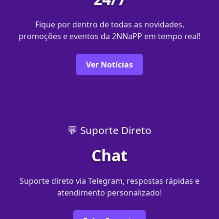
Fique por dentro de todas as novidades,
promoções e eventos da 2NNaPP em tempo real!
Ver Notícias
💬 Suporte Direto
Chat
Suporte direto via Telegram, respostas rápidas e
atendimento personalizado!