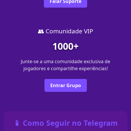
Falar Suporte
👥 Comunidade VIP
1000+
Junte-se a uma comunidade exclusiva de
jogadores e compartilhe experiências!
Entrar Grupo
📱 Como Seguir no Telegram