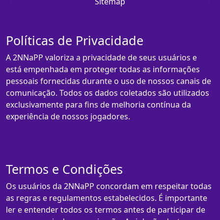
Sitemap
Políticas de Privacidade
A 2NNaPP valoriza a privacidade de seus usuários e
está empenhada em proteger todas as informações
pessoais fornecidas durante o uso de nossos canais de
comunicação. Todos os dados coletados são utilizados
exclusivamente para fins de melhoria contínua da
experiência de nossos jogadores.
Termos e Condições
Os usuários da 2NNaPP concordam em respeitar todas
as regras e regulamentos estabelecidos. É importante
ler e entender todos os termos antes de participar de