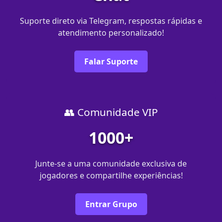
Suporte direto via Telegram, respostas rápidas e
atendimento personalizado!
Falar Suporte
👥 Comunidade VIP
1000+
Junte-se a uma comunidade exclusiva de
jogadores e compartilhe experiências!
Entrar Grupo