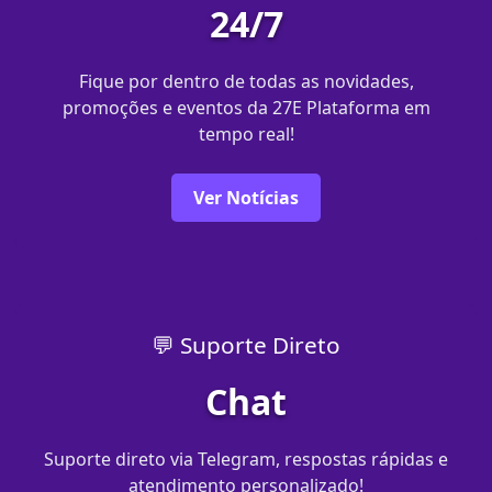
24/7
Fique por dentro de todas as novidades,
promoções e eventos da 27E Plataforma em
tempo real!
Ver Notícias
💬 Suporte Direto
Chat
Suporte direto via Telegram, respostas rápidas e
atendimento personalizado!