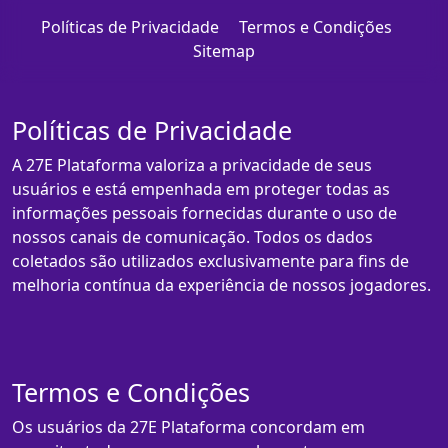
Políticas de Privacidade
Termos e Condições
Sitemap
Políticas de Privacidade
A 27E Plataforma valoriza a privacidade de seus
usuários e está empenhada em proteger todas as
informações pessoais fornecidas durante o uso de
nossos canais de comunicação. Todos os dados
coletados são utilizados exclusivamente para fins de
melhoria contínua da experiência de nossos jogadores.
Termos e Condições
Os usuários da 27E Plataforma concordam em