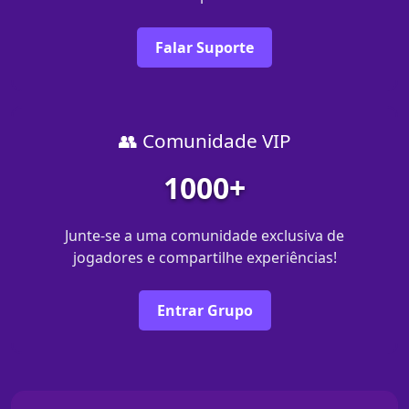
Falar Suporte
👥 Comunidade VIP
1000+
Junte-se a uma comunidade exclusiva de
jogadores e compartilhe experiências!
Entrar Grupo