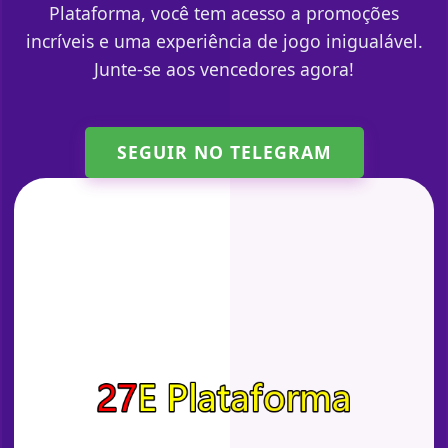
Plataforma, você tem acesso a promoções
incríveis e uma experiência de jogo inigualável.
Junte-se aos vencedores agora!
SEGUIR NO TELEGRAM