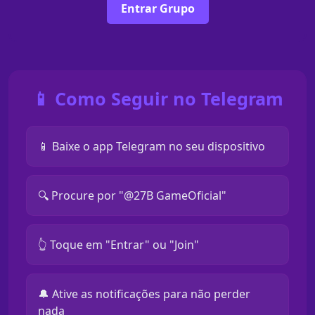
Entrar Grupo
📱 Como Seguir no Telegram
📱 Baixe o app Telegram no seu dispositivo
🔍 Procure por "@27B GameOficial"
👆 Toque em "Entrar" ou "Join"
🔔 Ative as notificações para não perder
nada