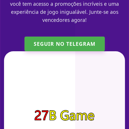
você tem acesso a promoções incríveis e uma
experiência de jogo inigualável. Junte-se aos
vencedores agora!
SEGUIR NO TELEGRAM