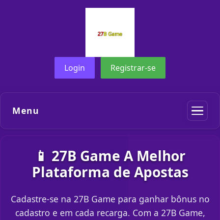
Login
Registrar-se
Menu
📱 27B Game A Melhor
Plataforma de Apostas
Cadastre-se na 27B Game para ganhar bônus no
cadastro e em cada recarga. Com a 27B Game,