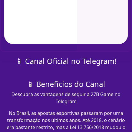
📱 Canal Oficial no Telegram!
📱 Benefícios do Canal
Descubra as vantagens de seguir a 27B Game no
Telegram
No Brasil, as apostas esportivas passaram por uma
transformação nos últimos anos. Até 2018, o cenário
era bastante restrito, mas a Lei 13.756/2018 mudou o