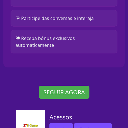
💬 Participe das conversas e interaja
🎁 Receba bônus exclusivos
automaticamente
SEGUIR AGORA
Acessos