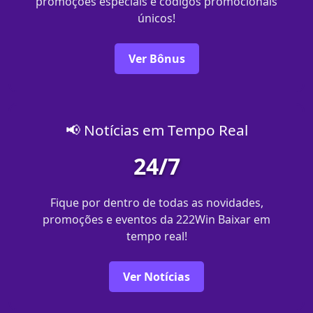
promoções especiais e códigos promocionais
únicos!
Ver Bônus
📢 Notícias em Tempo Real
24/7
Fique por dentro de todas as novidades,
promoções e eventos da 222Win Baixar em
tempo real!
Ver Notícias