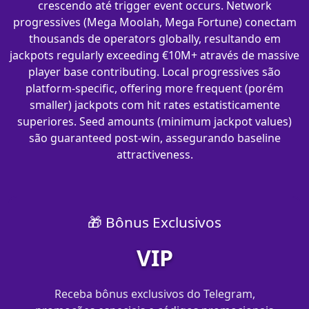
crescendo até trigger event occurs. Network
progressives (Mega Moolah, Mega Fortune) conectam
thousands de operators globally, resultando em
jackpots regularly exceeding €10M+ através de massive
player base contributing. Local progressives são
platform-specific, offering more frequent (porém
smaller) jackpots com hit rates estatisticamente
superiores. Seed amounts (minimum jackpot values)
são guaranteed post-win, assegurando baseline
attractiveness.
🎁 Bônus Exclusivos
VIP
Receba bônus exclusivos do Telegram,