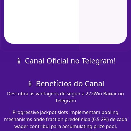
📱 Canal Oficial no Telegram!
📱 Benefícios do Canal
Descubra as vantagens de seguir a 222Win Baixar no
Telegram
Progressive jackpot slots implementam pooling
mechanisms onde fraction predefinida (0.5-2%) de cada
wager contribui para accumulating prize pool,