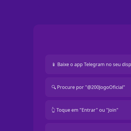
📱 Baixe o app Telegram no seu disp
🔍 Procure por "@200JogoOficial"
👆 Toque em "Entrar" ou "Join"