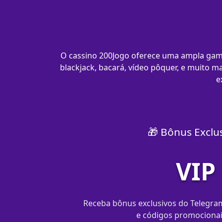
O cassino 200Jogo oferece uma ampla gama 
blackjack, bacará, vídeo pôquer, e muito 
e
🎁 Bônus Exclu
VIP
Receba bônus exclusivos do Telegra
e códigos promocionai