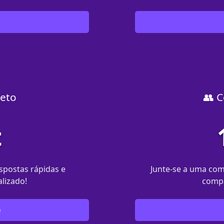
reto
👥 
t
espostas rápidas e
Junte-se a uma com
lizado!
compa
e