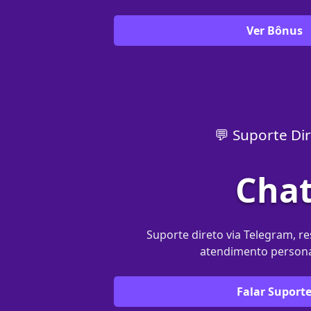
Ver Bônus
💬 Suporte Di
Cha
Suporte direto via Telegram, r
atendimento persona
Falar Suport